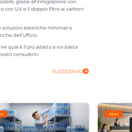
ibile, grazie all’integrazione con
 con UV e il doppio filtro ai carboni
soluzioni estetiche minimali e
che dell’ufficio.
re qual è il più adatto a voi basta
nostri consulenti.
SUCCESSIVO
ws
News