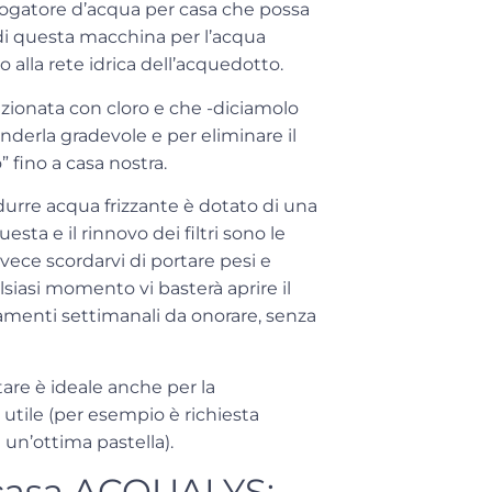
ogatore d’acqua per casa
che possa
di questa macchina per l’acqua
 alla rete idrica dell’acquedotto.
zionata con cloro e che -diciamolo
nderla gradevole e per eliminare il
” fino a casa nostra.
rre acqua frizzante è dotato di una
sta e il rinnovo dei filtri sono le
vece scordarvi di portare pesi e
siasi momento vi basterà aprire il
amenti settimanali da onorare, senza
tare è ideale anche per la
a utile (per esempio è richiesta
 un’ottima pastella).
 casa ACQUALYS: