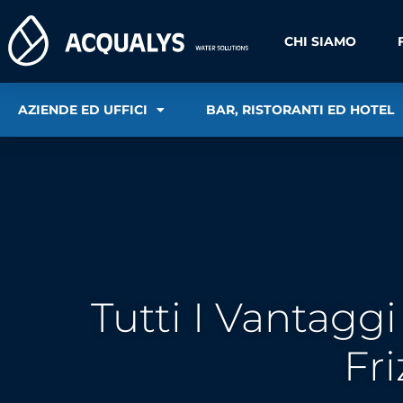
CHI SIAMO
AZIENDE ED UFFICI
BAR, RISTORANTI ED HOTEL
Tutti I Vantagg
Fr