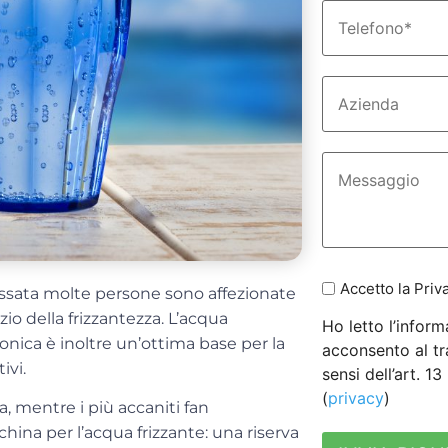
Accetto la Priv
ssata molte persone sono affezionate
zio della frizzantezza. L’acqua
Ho letto l’inform
nica è inoltre un’ottima base per la
acconsento al tr
ivi.
sensi dell’art. 1
(
privacy
)
ia, mentre i più accaniti fan
hina per l’acqua frizzante
: una riserva