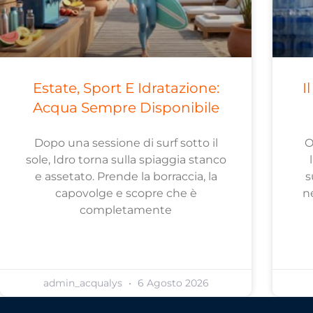
Estate, Sport E Idratazione:
I
Acqua Sempre Disponibile
Dopo una sessione di surf sotto il
O
sole, Idro torna sulla spiaggia stanco
e assetato. Prende la borraccia, la
s
capovolge e scopre che è
n
completamente
admin_acqualys
6 Agosto 2026