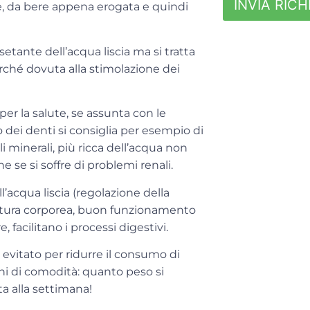
INVIA RICH
te, da bere appena erogata e quindi
setante dell’acqua liscia ma si tratta
ché dovuta alla stimolazione dei
per la salute, se assunta con le
 dei denti si consiglia per esempio di
 minerali, più ricca dell’acqua non
e se si soffre di problemi renali.
ll’acqua liscia (regolazione della
ratura corporea, buon funzionamento
re, facilitano i processi digestivi.
vitato per ridurre il consumo di
ni di comodità: quanto peso si
ta alla settimana!