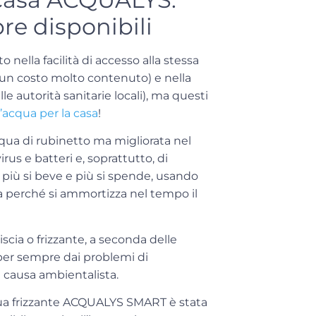
re disponibili
 nella facilità di accesso alla stessa
a un costo molto contenuto) e nella
le autorità sanitarie locali), ma questi
’acqua per la casa
!
cqua di rubinetto ma migliorata nel
irus e batteri e, soprattutto, di
i più si beve e più si spende, usando
a
perché si ammortizza nel tempo il
iscia o frizzante, a seconda delle
e per sempre dai problemi di
a causa ambientalista.
ua frizzante
ACQUALYS SMART
è stata