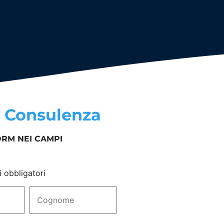
a
Consulenza
ORM NEI CAMPI
i obbligatori