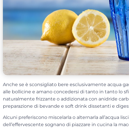
Anche se è sconsigliato bere esclusivamente acqua ga
alle bollicine e amano concedersi di tanto in tanto lo sfi
naturalmente frizzante o addizionata con anidride carbo
preparazione di bevande e soft drink dissetanti e digest
Alcuni preferiscono miscelarla o alternarla all’acqua lisc
dell’effervescente sognano di piazzare in cucina la
macc