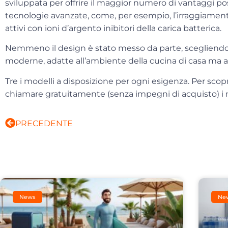
sviluppata per offrire il maggior numero di vantaggi poss
tecnologie avanzate, come, per esempio, l’irraggiamento
attivi con ioni d’argento inibitori della carica batterica.
Nemmeno il design è stato messo da parte, scegliendo 
moderne
,
adatte all’ambiente della cucina di casa ma an
Tre i modelli a disposizione per ogni esigenza. Per scopri
chiamare gratuitamente
(senza impegni di acquisto) i 
PRECEDENTE
News
Ne