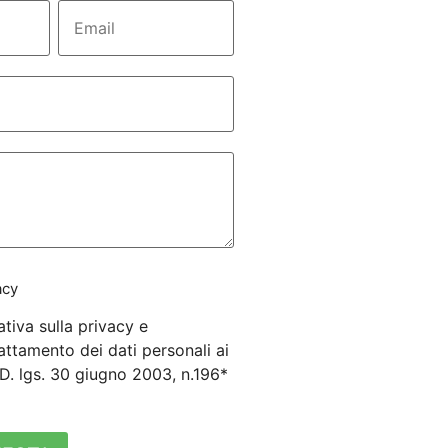
acy
ativa sulla privacy e
attamento dei dati personali ai
3 D. lgs. 30 giugno 2003, n.196*