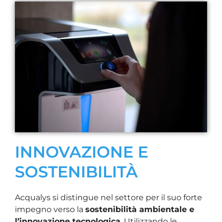
INNOVAZIONE E
SOSTENIBILITÀ
Acqualys si distingue nel settore per il suo forte
impegno verso la
sostenibilità ambientale e
l’innovazione tecnologica
. Utilizzando le