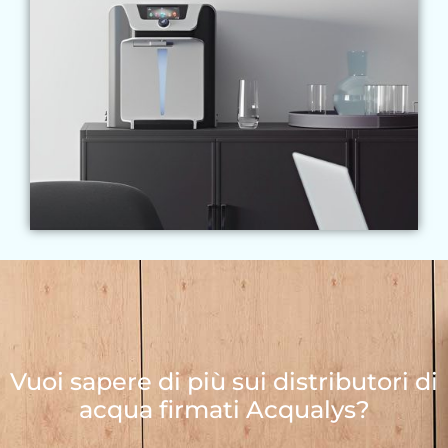
Vuoi sapere di più sui distributori di
acqua firmati Acqualys?