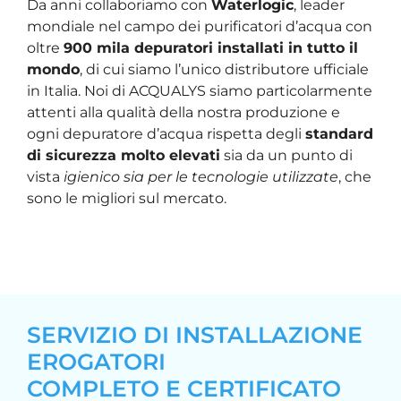
Da anni collaboriamo con
Waterlogic
, leader
mondiale nel campo dei purificatori d’acqua con
oltre
900 mila depuratori installati in tutto il
mondo
, di cui siamo l’unico distributore ufficiale
in Italia. Noi di ACQUALYS siamo particolarmente
attenti alla qualità della nostra produzione e
ogni depuratore d’acqua rispetta degli
standard
di sicurezza molto elevati
sia da un punto di
vista
igienico sia per le tecnologie utilizzate
, che
sono le migliori sul mercato.
SERVIZIO DI INSTALLAZIONE
EROGATORI
COMPLETO E CERTIFICATO