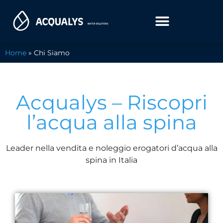
Home
»
Chi Siamo
Acqualys – Riscopri
l’acqua alla spina
Leader nella vendita e noleggio erogatori d’acqua alla
spina in Italia