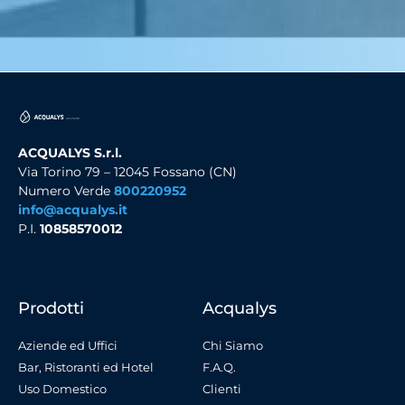
ACQUALYS S.r.l.
Via Torino 79 – 12045 Fossano (CN)
Numero Verde
800220952
info@acqualys.it
P.I.
10858570012
Prodotti
Acqualys
Aziende ed Uffici
Chi Siamo
Bar, Ristoranti ed Hotel
F.A.Q.
Uso Domestico
Clienti