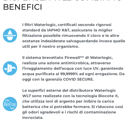
BENEFICI
I filtri Waterlogic, certificati secondo rigorosi
standard da IAPMO R&T, assicurano la miglior
filtrazione possibile rimuovendo il cloro e le altre
sostanze indesiderate salvaguardando invece quelle
utili per il nostro organismo.
Il sistema brevettato Firewall™ di Waterlogic,
realizza una azione antimicrobica, attraverso
l’irraggiamento dell’acqua con luce UV, garantendo
acqua purificata al 99,9999% ad ogni erogazione. Da
oggi con la garanzia COVID SECURE.
Le superfici esterne del distributore Waterlogic
WL7 sono realizzate con la tecnologia Biocote ®,
che utilizza ioni di argento per inibire la carica
batterica che si potrebbe formare. Si riducono così
gli odori sgradevoli e i rischi di contaminazione
incrociata.