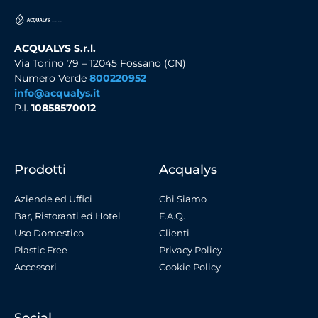
ACQUALYS S.r.l.
Via Torino 79 – 12045 Fossano (CN)
Numero Verde
800220952
info@acqualys.it
P.I.
10858570012
Prodotti
Acqualys
Aziende ed Uffici
Chi Siamo
Bar, Ristoranti ed Hotel
F.A.Q.
Uso Domestico
Clienti
Plastic Free
Privacy Policy
Accessori
Cookie Policy