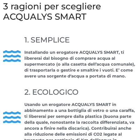
3 ragioni per scegliere
ACQUALYS SMART
1. SEMPLICE
Installando un erogatore ACQUALYS SMART, ti
libererai dal bisogno di comprare acqua al
supermercato (o alla casetta dell’acqua comunale),
di trasportarla o gestire e smaltire i vuoti. E’ come
avere una sorgente d‘acqua a portata di mano.
2. ECOLOGICO
Usando un erogatore ACQUALYS SMART in
abbinamento a una bottiglia di vetro o una caraffa,
ti libererai per sempre dalla plastica (buona parte
della quale, nonostante la raccolta differenziata, va
ancora a finire nella discarica). Contribuirai anche
alla riduzione delle emissioni di CO2 legate al
trasporto per centinaia di Km dell’acqua in