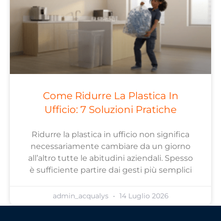
Come Ridurre La Plastica In
Ufficio: 7 Soluzioni Pratiche
Ridurre la plastica in ufficio non significa
necessariamente cambiare da un giorno
all’altro tutte le abitudini aziendali. Spesso
è sufficiente partire dai gesti più semplici
admin_acqualys
14 Luglio 2026