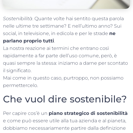
Sostenibilità
. Quante volte hai sentito questa parola
nelle ultime tre settimane? E nell’ultimo anno? Sui
social, in televisione, in edicola e per le strade
ne
parlano proprio tutti
.
La nostra reazione ai termini che entrano così
rapidamente a far parte dell’uso comune, però, è
quasi sempre la stessa: iniziamo a darne per scontato
il significato.
Mai come in questo caso, purtroppo, non possiamo
permettercelo.
Che vuol dire sostenibile?
Per capire cos’è un
piano strategico di sostenibilità
e come può essere utile alla tua azienda e al pianeta,
dobbiamo necessariamente partire dalla definizione