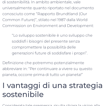
di sostenibilità. In ambito ambientale, vale
universalmente quanto riportato nel documento
conosciuto come “Rapporto Brundtland (Our
Common Future)”, stilato nel 1987 dalla World
Commission on Environment and Development:
“Lo sviluppo sostenibile è uno sviluppo che
soddisfi i bisogni del presente senza
compromettere la possibilità delle
generazioni future di soddisfare i propri”.
Definizione che potremmo potenzialmente
abbreviare in: “Per continuare a vivere su questo
pianeta, occorre prima di tutto un pianeta!”
I vantaggi di una strategia
sostenibile
Considerata tale premessa, risulta chiara la
vision
alla