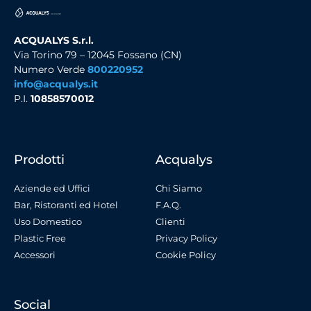
ACQUALYS S.r.l.
Via Torino 79 – 12045 Fossano (CN)
Numero Verde
800220952
info@acqualys.it
P.I.
10858570012
Prodotti
Acqualys
Aziende ed Uffici
Chi Siamo
Bar, Ristoranti ed Hotel
F.A.Q.
Uso Domestico
Clienti
Plastic Free
Privacy Policy
Accessori
Cookie Policy
Social