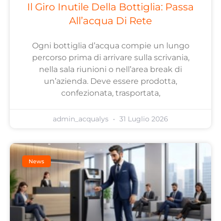
Il Giro Inutile Della Bottiglia: Passa
All’acqua Di Rete
Ogni bottiglia d’acqua compie un lungo
percorso prima di arrivare sulla scrivania,
nella sala riunioni o nell’area break di
un’azienda. Deve essere prodotta,
confezionata, trasportata,
admin_acqualys
31 Luglio 2026
News