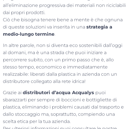
all’eliminazione progressiva dei materiali non riciclabili
dai propri prodotti.
Ciò che bisogna tenere bene a mente è che ognuna
di queste soluzioni va inserita in una
strategia a
medio-lungo termine
.
In altre parole, non si diventa eco sostenibili dall’oggi
al domani, ma è una strada che puoi iniziare a
percorrere subito, con un primo passo che è, allo
stesso tempo, economico e immediatamente
realizzabile: liberati dalla plastica in azienda con un
distributore collegato alla rete idrica!
Grazie ai
distributori d’acqua Acqualys
puoi
sbarazzarti per sempre di boccioni e bottigliette di
plastica, eliminando i problemi causati dal trasporto e
dallo stoccaggio ma, soprattutto, compiendo una
scelta etica per la tua azienda.
Per ulteriori informazioni puoi consultare le nostre