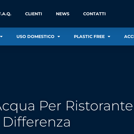
F.A.Q.
CLIENTI
NEWS
CONTATTI
USO DOMESTICO
PLASTIC FREE
ACC
Acqua Per Ristorante
Differenza