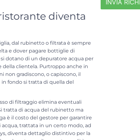
INVIA RICH
ristorante diventa
lia, dal rubinetto o filtrata è sempre
elta e
dover pagare bottiglie di
ità si dotano di un depuratore acqua per
te della clientela. Purtroppo anche in
ni non gradiscono, o capiscono, il
n fondo si tratta di quella del
sso di filtraggio elimina eventuali
 Si tratta di acqua del rubinetto ma
ga è il costo del gestore per garantire
i acqua, trattata in un certo modo, ad
, diventa dettaglio distintivo per la