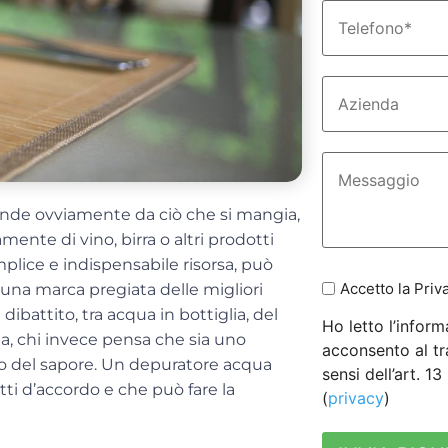
pende ovviamente da ciò che si mangia,
ente di vino, birra o altri prodotti
plice e indispensabile risorsa, può
Accetto la Priv
 una marca pregiata delle migliori
ibattito, tra acqua in bottiglia, del
Ho letto l’inform
ata, chi invece pensa che sia uno
acconsento al tr
to del sapore. Un
depuratore acqua
sensi dell’art. 1
ti d’accordo e che può fare la
(
privacy
)