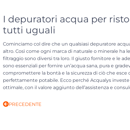
I depuratori acqua per rist
tutti uguali
Cominciamo col dire che un qualsiasi depuratore acqua
altro. Così come ogni marca di naturale o minerale ha le s
filtraggio sono diversi tra loro. Il giusto fornitore e 
sono essenziali per fornire
un’acqua sana, pura e grade
compromettere la bontà e la sicurezza di ciò che esce d
perfettamente potabile. Ecco perché
Acqualys
investe 
ottimale, con il valore aggiunto dell’assistenza e consu
PRECEDENTE