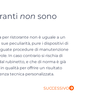
oranti
non
sono
 per ristorante non è uguale a un
ue peculiarità, pure i dispositivi di
le adeguate procedure di manutenzione
vole
. In caso contrario si rischia di
al rubinetto, e che di norma è già
in qualità per offrire un risultato
lenza tecnica personalizzata.
SUCCESSIVO