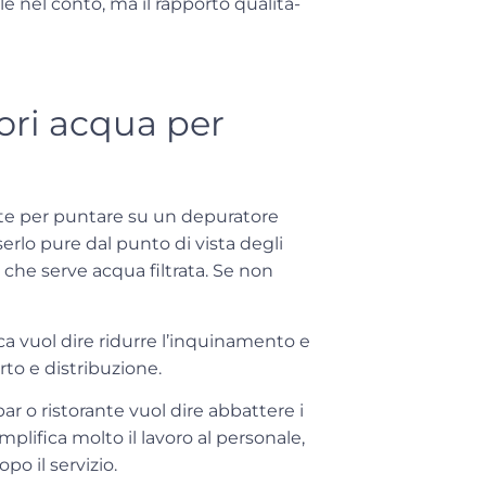
ile nel conto, ma il rapporto qualità-
ori acqua per
nte per puntare su un depuratore
erlo pure dal punto di vista degli
 che serve acqua filtrata. Se non
tica vuol dire ridurre l’inquinamento e
rto e distribuzione.
ar o ristorante vuol dire abbattere i
mplifica molto il lavoro al personale,
po il servizio.