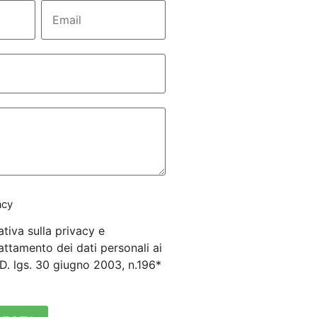
acy
ativa sulla privacy e
attamento dei dati personali ai
3 D. lgs. 30 giugno 2003, n.196*