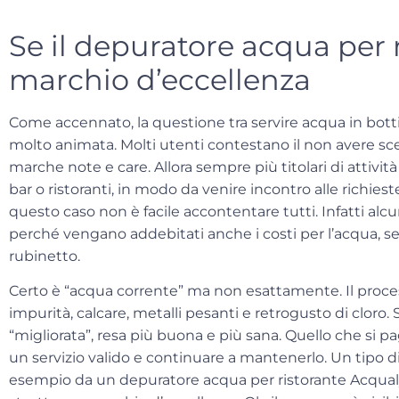
Se il depuratore acqua per 
marchio d’eccellenza
Come accennato, la questione tra servire acqua in bottig
molto animata. Molti utenti contestano il non avere sc
marche note e care
. Allora sempre più titolari di attiv
bar o ristoranti, in modo da venire incontro alle richies
questo caso non è facile accontentare tutti. Infatti alcu
perché vengano addebitati anche i costi per l’acqua, se i
rubinetto.
Certo è “acqua corrente” ma non esattamente.
Il proce
impurità, calcare, metalli pesanti e retrogusto di cloro
.
“migliorata”, resa più buona e più sana. Quello che si pa
un servizio valido e continuare a mantenerlo.
Un tipo d
esempio da un depuratore acqua per ristorante Acqualys