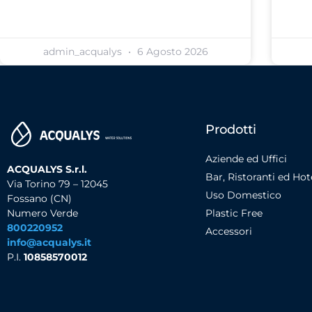
admin_acqualys
6 Agosto 2026
Prodotti
Aziende ed Uffici
ACQUALYS S.r.l.
Bar, Ristoranti ed Hot
Via Torino 79 – 12045
Uso Domestico
Fossano (CN)
Numero Verde
Plastic Free
800220952
Accessori
info@acqualys.it
P.I.
10858570012