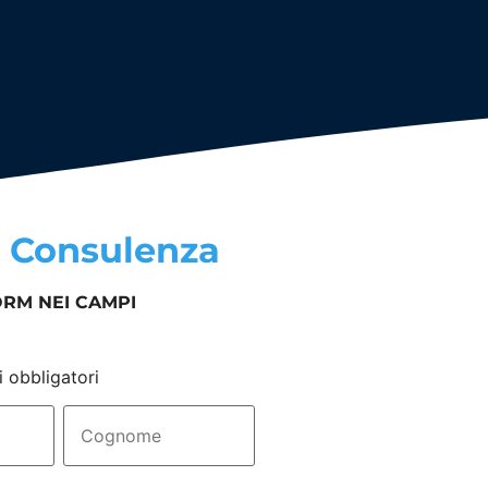
a
Consulenza
ORM NEI CAMPI
i obbligatori