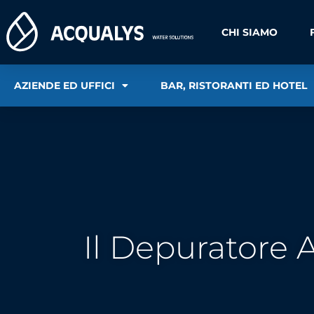
CHI SIAMO
AZIENDE ED UFFICI
BAR, RISTORANTI ED HOTEL
Il Depuratore 