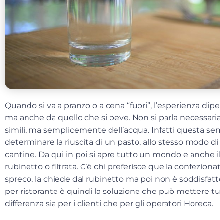
Quando si va a pranzo o a cena “fuori”, l’esperienza di
ma anche da quello che si beve. Non si parla necessariam
simili, ma semplicemente dell’acqua. Infatti questa sem
determinare la riuscita di un pasto, allo stesso modo di
cantine. Da qui in poi si apre tutto un mondo e anche il d
rubinetto o filtrata. C’è chi preferisce quella confezion
spreco, la chiede dal rubinetto ma poi non è soddisfat
per ristorante
è quindi la soluzione che può mettere tut
differenza sia per i clienti che per gli operatori Horeca.