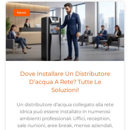
News
Dove Installare Un Distributore
D’acqua A Rete? Tutte Le
Soluzioni!
Un distributore d’acqua collegato alla rete
idrica può essere installato in numerosi
ambienti professionali. Uffici, reception,
sale riunioni, aree break, mense aziendali,