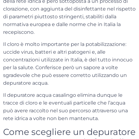
della rete idrica è però sottoposta a un processo di
clorazione
, con aggiunta del disinfettante nel rispetto
di parametri piuttosto stringenti, stabiliti dalla
normativa europea e dalle norme che in Italia la
recepiscono.
Il cloro è molto importante per la potabilizzazione:
uccide virus, batteri e altri patogeni e, alle
concentrazioni utilizzate in Italia, è del tutto
innocuo
per la salute
. Conferisce però un sapore a volte
sgradevole che può essere corretto utilizzando un
depuratore acqua.
Il
depuratore acqua casalingo
elimina dunque le
tracce di cloro e le eventuali particelle che l’acqua
può avere raccolto nel suo percorso attraverso una
rete idrica a volte non ben mantenuta.
Come scegliere un depuratore