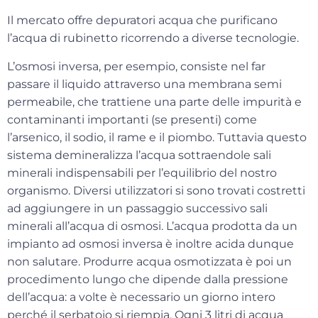
Il mercato offre depuratori acqua che purificano
l’acqua di rubinetto ricorrendo a diverse tecnologie.
L’
osmosi inversa
, per esempio, consiste nel far
passare il liquido attraverso una membrana semi
permeabile, che trattiene una parte delle impurità e
contaminanti importanti (se presenti) come
l’arsenico, il sodio, il rame e il piombo. Tuttavia questo
sistema demineralizza l’acqua sottraendole sali
minerali indispensabili per l’equilibrio del nostro
organismo. Diversi utilizzatori si sono trovati costretti
ad aggiungere in un passaggio successivo sali
minerali all’acqua di osmosi. L’acqua prodotta da un
impianto ad osmosi inversa è inoltre acida dunque
non salutare. Produrre acqua osmotizzata è poi un
procedimento lungo che dipende dalla pressione
dell’acqua: a volte è necessario un giorno intero
perché il serbatoio si riempia. Ogni 3 litri di acqua