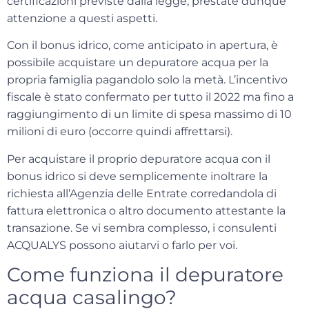
certificazioni previste dalla legge,
prestate dunque
attenzione a questi aspetti.
Con il bonus idrico, come anticipato in apertura, è
possibile acquistare un depuratore acqua per la
propria famiglia
pagandolo solo la metà
. L’incentivo
fiscale è stato confermato per tutto il 2022 ma fino a
raggiungimento di un limite di spesa massimo di 10
milioni di euro (occorre
quindi
affrettarsi).
Per acquistare il proprio depuratore acqua con il
bonus idrico si deve semplicemente inoltrare la
richiesta all’Agenzia delle Entrate corredandola di
fattura elettronica o altro documento attestante la
transazione. Se vi sembra complesso, i consulenti
ACQUALYS possono aiutarvi o farlo per voi.
Come funziona il depuratore
acqua casalingo?