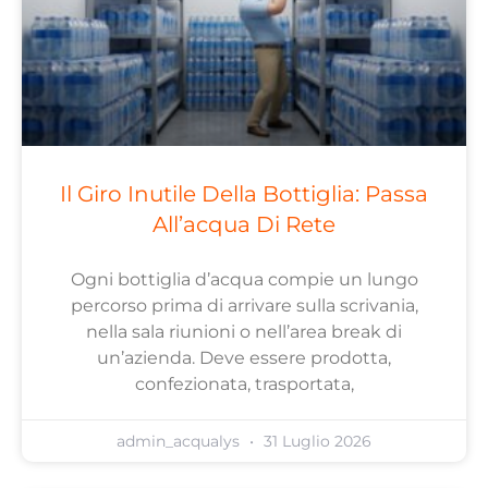
Il Giro Inutile Della Bottiglia: Passa
All’acqua Di Rete
Ogni bottiglia d’acqua compie un lungo
percorso prima di arrivare sulla scrivania,
nella sala riunioni o nell’area break di
un’azienda. Deve essere prodotta,
confezionata, trasportata,
admin_acqualys
31 Luglio 2026