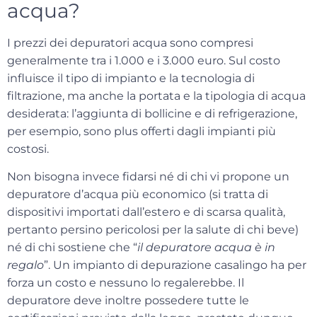
acqua?
I
prezzi dei depuratori acqua
sono compresi
generalmente tra i 1.000 e i 3.000 euro. Sul costo
influisce il tipo di impianto e la tecnologia di
filtrazione, ma anche la portata e la tipologia di acqua
desiderata: l’aggiunta di bollicine e di refrigerazione,
per esempio, sono plus offerti dagli impianti più
costosi.
Non bisogna invece fidarsi né di chi vi propone un
depuratore d’acqua più economico (si tratta di
dispositivi importati dall’estero e di
scarsa qualità
,
pertanto persino pericolosi per la salute di chi beve)
né di chi sostiene che “
il depuratore acqua è in
regalo
”. Un impianto di depurazione casalingo ha per
forza un costo e nessuno lo regalerebbe. Il
depuratore deve inoltre possedere
tutte le