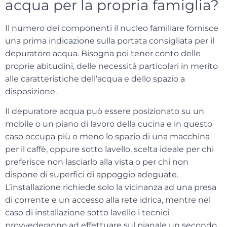
acqua per la propria famiglia?
Il numero dei componenti il nucleo familiare fornisce
una prima indicazione sulla portata consigliata per il
depuratore acqua. Bisogna poi tener conto delle
proprie abitudini, delle necessità particolari in merito
alle caratteristiche dell’acqua e dello
spazio a
disposizione
.
Il depuratore acqua può essere posizionato su un
mobile o un piano di lavoro della cucina e in questo
caso occupa più o meno lo spazio di una macchina
per il caffè, oppure
sotto lavello
, scelta ideale per chi
preferisce non lasciarlo alla vista o per chi non
dispone di superfici di appoggio adeguate.
L’installazione richiede solo la vicinanza ad una presa
di corrente e un accesso alla rete idrica, mentre nel
caso di installazione sotto lavello i tecnici
provvederanno ad effettuare sul pianale un secondo