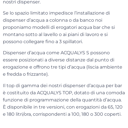
nostri dispenser.
Se lo spazio limitato impedisce l’installazione di
dispenser d’acqua a colonna o da banco noi
proponiamo modelli di erogatori acqua bar che
si
montano sotto al lavello
o ai piani di lavoro e si
possono collegare fino a 3 spillatori.
Dispenser d’acqua come
ACQUALYS S
possono
essere posizionati a diverse distanze dal punto di
erogazione e offrono tre tipi d’acqua (liscia ambiente
e fredda o frizzante).
Il top di gamma dei nostri dispenser d’acqua per bar
è costituito da
ACQUALYS TOP
, dotato di una comoda
funzione di programmazione della quantità d’acqua.
È disponibile in tre versioni, con erogazioni da 65, 120
e 180 litri/ora, corrispondenti a 100, 180 o 300 coperti.