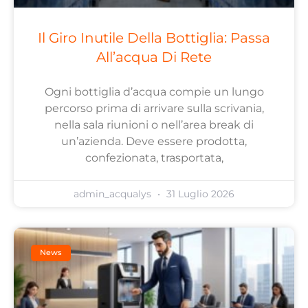
Il Giro Inutile Della Bottiglia: Passa
All’acqua Di Rete
Ogni bottiglia d’acqua compie un lungo
percorso prima di arrivare sulla scrivania,
nella sala riunioni o nell’area break di
un’azienda. Deve essere prodotta,
confezionata, trasportata,
admin_acqualys
31 Luglio 2026
News