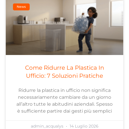
News
Come Ridurre La Plastica In
Ufficio: 7 Soluzioni Pratiche
Ridurre la plastica in ufficio non significa
necessariamente cambiare da un giorno
all’altro tutte le abitudini aziendali. Spesso
è sufficiente partire dai gesti più semplici
admin_acqualys
14 Luglio 2026