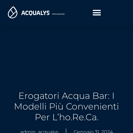
Erogatori Acqua Bar: I
Modelli Più Convenienti
Per L’ho.re.ca.
admin_acqualys
Gennaio 31, 2024