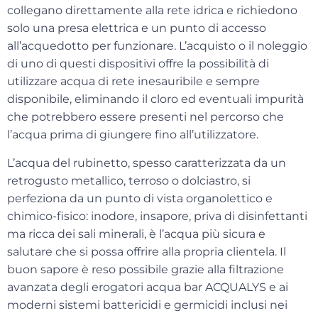
collegano direttamente alla rete idrica e richiedono
solo una presa elettrica e un punto di accesso
all’acquedotto per funzionare. L’acquisto o il noleggio
di uno di questi dispositivi offre la possibilità di
utilizzare
acqua di rete inesauribile
e sempre
disponibile, eliminando il cloro ed eventuali impurità
che potrebbero essere presenti nel percorso che
l’acqua prima di giungere fino all’utilizzatore.
L’acqua del rubinetto, spesso caratterizzata da un
retrogusto metallico, terroso o dolciastro, si
perfeziona da un punto di vista organolettico e
chimico-fisico: inodore, insapore, priva di disinfettanti
ma ricca dei sali minerali, è
l’acqua più sicura e
salutare
che si possa offrire alla propria clientela. Il
buon sapore è reso possibile grazie alla filtrazione
avanzata degli erogatori acqua bar ACQUALYS e ai
moderni sistemi battericidi e germicidi inclusi nei