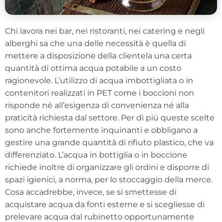
Chi lavora nei bar, nei ristoranti, nei catering e negli
alberghi sa che una delle necessità è quella di
mettere a disposizione della clientela una certa
quantità di ottima acqua potabile a un
costo
ragionevole
.
L’utilizzo di acqua imbottigliata o in
contenitori realizzati in PET come i boccioni non
risponde né all’esigenza di convenienza né alla
praticità richiesta dal settore. Per di più queste scelte
sono anche
fortemente inquinanti
e obbligano a
gestire una grande quantità di rifiuto plastico, che va
differenziato.
L’acqua in bottiglia o in boccione
richiede inoltre di organizzare gli ordini e disporre di
spazi igienici, a norma, per lo stoccaggio della merce.
Cosa accadrebbe, invece, se si smettesse di
acquistare acqua da fonti esterne e si scegliesse di
prelevare
acqua dal rubinetto
opportunamente