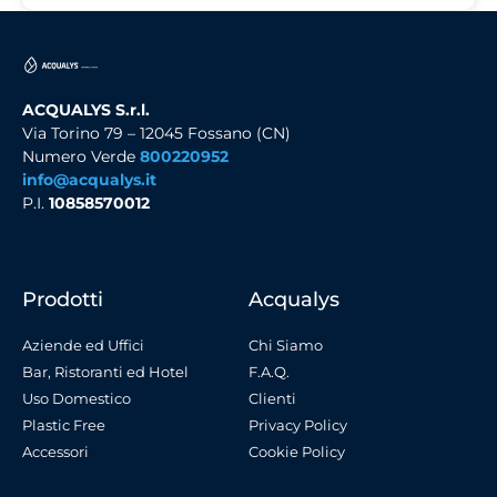
ACQUALYS S.r.l.
Via Torino 79 – 12045 Fossano (CN)
Numero Verde
800220952
info@acqualys.it
P.I.
10858570012
Prodotti
Acqualys
Aziende ed Uffici
Chi Siamo
Bar, Ristoranti ed Hotel
F.A.Q.
Uso Domestico
Clienti
Plastic Free
Privacy Policy
Accessori
Cookie Policy