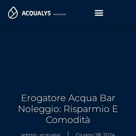
Erogatore Acqua Bar
Noleggio: Risparmio E
Comodità
admin_acqualys
Giugno 28, 2024