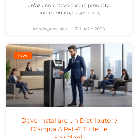
un’azienda. Deve essere prodotta,
confezionata, trasportata,
admin_acqualys
31 Luglio 2026
News
Dove Installare Un Distributore
D’acqua A Rete? Tutte Le
Soluzioni!