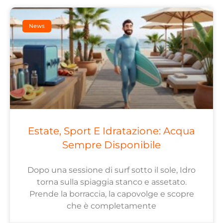
News
Estate, Sport E Idratazione: Acqua
Sempre Disponibile
Dopo una sessione di surf sotto il sole, Idro
torna sulla spiaggia stanco e assetato.
Prende la borraccia, la capovolge e scopre
che è completamente