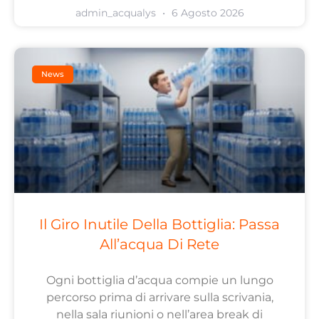
admin_acqualys
6 Agosto 2026
News
Il Giro Inutile Della Bottiglia: Passa
All’acqua Di Rete
Ogni bottiglia d’acqua compie un lungo
percorso prima di arrivare sulla scrivania,
nella sala riunioni o nell’area break di