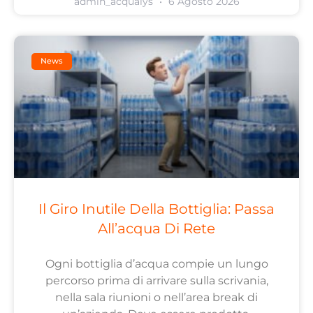
admin_acqualys
6 Agosto 2026
News
Il Giro Inutile Della Bottiglia: Passa
All’acqua Di Rete
Ogni bottiglia d’acqua compie un lungo
percorso prima di arrivare sulla scrivania,
nella sala riunioni o nell’area break di