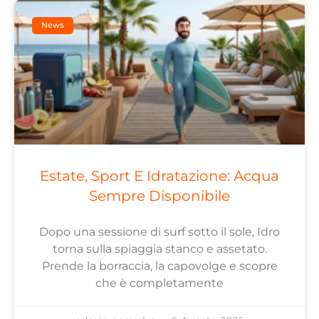
News
Estate, Sport E Idratazione: Acqua
Sempre Disponibile
Dopo una sessione di surf sotto il sole, Idro
torna sulla spiaggia stanco e assetato.
Prende la borraccia, la capovolge e scopre
che è completamente