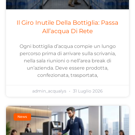
Il Giro Inutile Della Bottiglia: Passa
All’acqua Di Rete
Ogni bottiglia d’acqua compie un lungo
percorso prima di arrivare sulla scrivania,
nella sala riunioni o nell’area break di
un’azienda. Deve essere prodotta,
confezionata, trasportata,
admin_acqualys
31 Luglio 2026
News