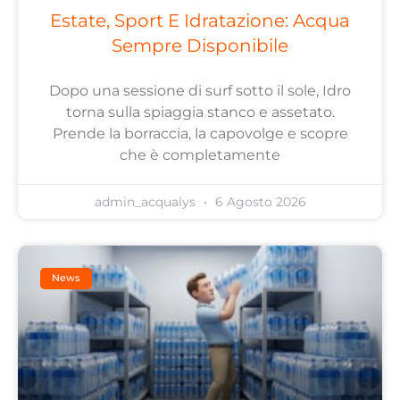
Estate, Sport E Idratazione: Acqua
Sempre Disponibile
Dopo una sessione di surf sotto il sole, Idro
torna sulla spiaggia stanco e assetato.
Prende la borraccia, la capovolge e scopre
che è completamente
admin_acqualys
6 Agosto 2026
News