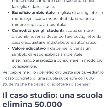
riduce drasticamente i costi sostenuti dalle
famiglie e dalle scuole.
Beneficio ambientale
: migliaia di bottigliette in
meno significano meno rifiuti da smaltire e
minore impatto ambientale.
Comodità per gli studenti
: acqua sempre
disponibile, senza dover portare bottigliette da
casa o acquistarle al distributore automatico.
Valore educativo
: il dispenser diventa un
simbolo di responsabilità ambientale,
insegnando ai ragazzi a consumare in modo più
consapevole.
Per capire meglio i benefici di questa scelta, vediamo
il caso concreto di una scuola superiore con 600
studenti che ha deciso di adottare i dispenser.
Il caso studio: una scuola
elimina 50.000