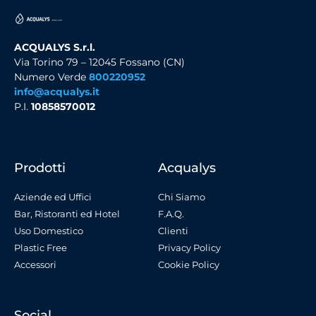
ACQUALYS S.r.l.
Via Torino 79 – 12045 Fossano (CN)
Numero Verde
800220952
info@acqualys.it
P.I.
10858570012
Prodotti
Acqualys
Aziende ed Uffici
Chi Siamo
Bar, Ristoranti ed Hotel
F.A.Q.
Uso Domestico
Clienti
Plastic Free
Privacy Policy
Accessori
Cookie Policy
Social