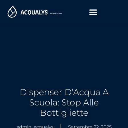
Dispenser D’Acqua A
Scuola: Stop Alle
Bottigliette
admin_acqualys
Settembre 22, 2025