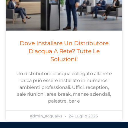
Dove Installare Un Distributore
D’acqua A Rete? Tutte Le
Soluzioni!
Un distributore d’acqua collegato alla rete
idrica può essere installato in numerosi
ambienti professionali. Uffici, reception,
sale riunioni, aree break, mense aziendali,
palestre, bar e
admin_acqualys
24 Luglio 2026