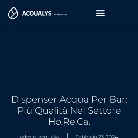
Dispenser Acqua Per Bar:
Più Qualità Nel Settore
Ho.re.ca.
admin_acqualys
Febbraio 23, 2024