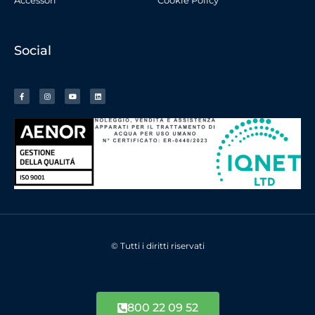
Accessori
Cookie Policy
Social
© Tutti i diritti riservati
800 22 09 52