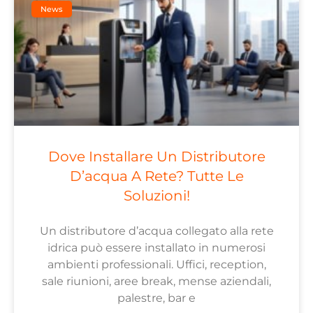
News
Dove Installare Un Distributore
D’acqua A Rete? Tutte Le
Soluzioni!
Un distributore d’acqua collegato alla rete
idrica può essere installato in numerosi
ambienti professionali. Uffici, reception,
sale riunioni, aree break, mense aziendali,
palestre, bar e