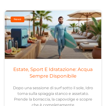
News
Estate, Sport E Idratazione: Acqua
Sempre Disponibile
Dopo una sessione di surf sotto il sole, Idro
torna sulla spiaggia stanco e assetato.
Prende la borraccia, la capovolge e scopre
che è completamente