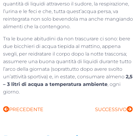
quantità di liquidi attraverso il sudore, la respirazione,
l’urina e le feci e che, tutta quest’acqua persa, va
reintegrata non solo bevendola ma anche mangiando
alimenti che la contengono.
Tra le buone abitudini da non trascurare ci sono: bere
due bicchieri di acqua tiepida al mattino, appena
svegli, per reidratare il corpo dopo la notte trascorsa;
assumere una buona quantità di liquidi durante tutto
l’arco della giornata (soprattutto dopo avere svolto
un’attività sportiva) e, in estate, consumare almeno
2,5
– 3 litri di acqua a temperatura ambiente
, ogni
giorno.
PRECEDENTE
SUCCESSIVO