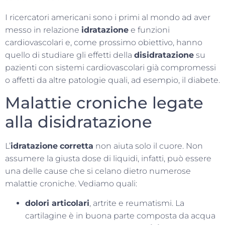
I ricercatori americani sono i primi al mondo ad aver
messo in relazione
idratazione
e funzioni
cardiovascolari e, come prossimo obiettivo, hanno
quello di studiare gli effetti della
disidratazione
su
pazienti con sistemi cardiovascolari già compromessi
o affetti da altre patologie quali, ad esempio, il diabete.
Malattie croniche legate
alla disidratazione
L’
idratazione
corretta
non aiuta solo il cuore. Non
assumere la giusta dose di liquidi, infatti, può essere
una delle cause che si celano dietro numerose
malattie croniche. Vediamo quali:
dolori articolari
, artrite e reumatismi. La
cartilagine è in buona parte composta da acqua