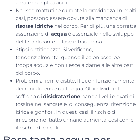
creare complicazioni.
Nausee mattutine durante la gravidanza. In molti
casi, possono essere dovute alla mancanza di
risorse idriche
nel corpo. Per di più, una corretta
assunzione di
acqua
è essenziale nello sviluppo
del feto durante la fase intrauterina.
Stipsi o stitichezza. Si verificano,
tendenzialmente, quando il colon assorbe
troppa acqua e non riesce a darne alle altre parti
del corpo.
Problemi ai reni e cistite. Il buon funzionamento
dei reni dipende dall’acqua. Gli individui che
soffrono di
disidratazione
hanno livelli elevati di
tossine nel sangue e, di conseguenza, ritenzione
idrica e gonfiori. In questi casi, il rischio di
infezione nel tratto urinario aumenta, così come
il rischio di calcoli.
Bere tanta acqua per