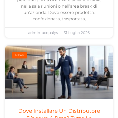
nella sala riunioni o nell’area break di
un’azienda. Deve essere prodotta,
confezionata, trasportata,
admin_acqualys
31 Luglio 2026
News
Dove Installare Un Distributore