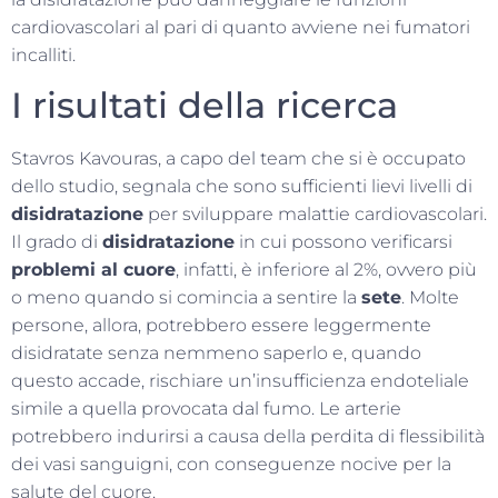
cardiovascolari al pari di quanto avviene nei fumatori
incalliti.
I risultati della ricerca
Stavros Kavouras, a capo del team che si è occupato
dello studio, segnala che sono sufficienti lievi livelli di
disidratazione
per sviluppare malattie cardiovascolari.
Il grado di
disidratazione
in cui possono verificarsi
problemi al cuore
, infatti, è inferiore al 2%, ovvero più
o meno quando si comincia a sentire la
sete
. Molte
persone, allora, potrebbero essere leggermente
disidratate senza nemmeno saperlo e, quando
questo accade, rischiare un’insufficienza endoteliale
simile a quella provocata dal fumo. Le arterie
potrebbero indurirsi a causa della perdita di flessibilità
dei vasi sanguigni, con conseguenze nocive per la
salute del cuore.