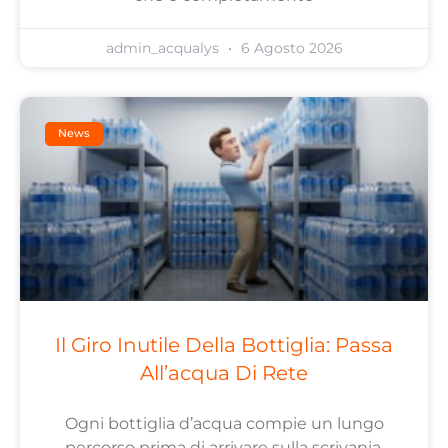
admin_acqualys
6 Agosto 2026
News
Il Giro Inutile Della Bottiglia: Passa
All’acqua Di Rete
Ogni bottiglia d’acqua compie un lungo
percorso prima di arrivare sulla scrivania,