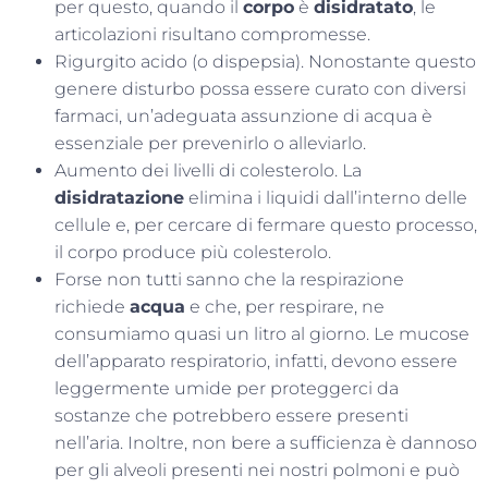
per questo, quando il
corpo
è
disidratato
, le
articolazioni risultano compromesse.
Rigurgito acido (o dispepsia). Nonostante questo
genere disturbo possa essere curato con diversi
farmaci, un’adeguata assunzione di acqua è
essenziale per prevenirlo o alleviarlo.
Aumento dei livelli di colesterolo. La
disidratazione
elimina i liquidi dall’interno delle
cellule e, per cercare di fermare questo processo,
il corpo produce più colesterolo.
Forse non tutti sanno che la respirazione
richiede
acqua
e che, per respirare, ne
consumiamo quasi un litro al giorno. Le mucose
dell’apparato respiratorio, infatti, devono essere
leggermente umide per proteggerci da
sostanze che potrebbero essere presenti
nell’aria. Inoltre, non bere a sufficienza è dannoso
per gli alveoli presenti nei nostri polmoni e può