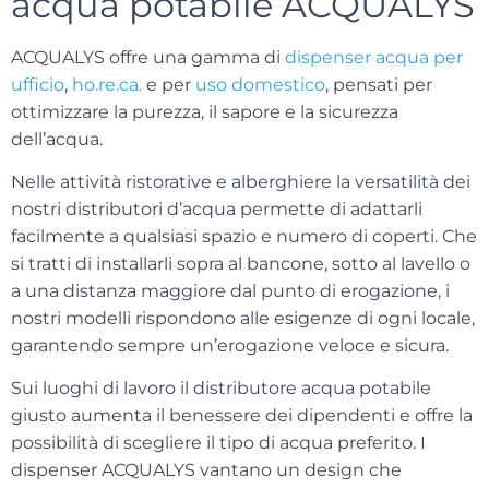
acqua potabile ACQUALYS
ACQUALYS offre una gamma di
dispenser acqua per
ufficio
,
ho.re.ca.
e per
uso domestico
, pensati per
ottimizzare la purezza, il sapore e la sicurezza
dell’acqua.
Nelle attività ristorative e alberghiere la versatilità dei
nostri distributori d’acqua permette di
adattarli
facilmente a qualsiasi spazio e numero di coperti
. Che
si tratti di installarli sopra al bancone, sotto al lavello o
a una distanza maggiore dal punto di erogazione, i
nostri modelli rispondono alle esigenze di ogni locale,
garantendo sempre un’erogazione veloce e sicura.
Sui luoghi di lavoro il distributore acqua potabile
giusto aumenta il benessere dei dipendenti e offre la
possibilità di scegliere il tipo di acqua preferito. I
dispenser ACQUALYS vantano un design che