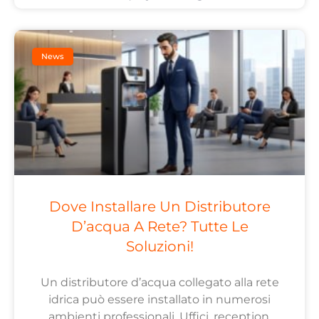
News
Dove Installare Un Distributore
D’acqua A Rete? Tutte Le
Soluzioni!
Un distributore d’acqua collegato alla rete
idrica può essere installato in numerosi
ambienti professionali. Uffici, reception,