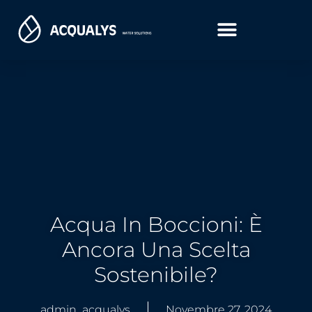
Acqua In Boccioni: È
Ancora Una Scelta
Sostenibile?
admin_acqualys
Novembre 27, 2024