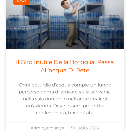
News
Il Giro Inutile Della Bottiglia: Passa
All’acqua Di Rete
Ogni bottiglia d’acqua compie un lungo
percorso prima di arrivare sulla scrivania,
nella sala riunioni o nell’area break di
un’azienda. Deve essere prodotta,
confezionata, trasportata,
admin_acqualys
31 Luglio 2026