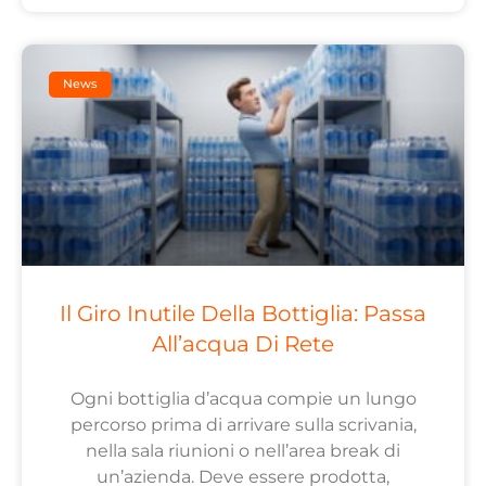
News
Il Giro Inutile Della Bottiglia: Passa
All’acqua Di Rete
Ogni bottiglia d’acqua compie un lungo
percorso prima di arrivare sulla scrivania,
nella sala riunioni o nell’area break di
un’azienda. Deve essere prodotta,