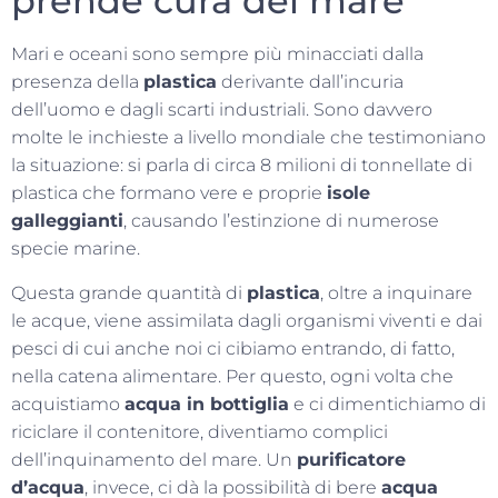
prende cura del mare
Mari e oceani sono sempre più minacciati dalla
presenza della
plastica
derivante dall’incuria
dell’uomo e dagli scarti industriali. Sono davvero
molte le inchieste a livello mondiale che testimoniano
la situazione: si parla di circa 8 milioni di tonnellate di
plastica che formano vere e proprie
isole
galleggianti
, causando l’estinzione di numerose
specie marine.
Questa grande quantità di
plastica
, oltre a inquinare
le acque, viene assimilata dagli organismi viventi e dai
pesci di cui anche noi ci cibiamo entrando, di fatto,
nella catena alimentare. Per questo, ogni volta che
acquistiamo
acqua in bottiglia
e ci dimentichiamo di
riciclare il contenitore, diventiamo complici
dell’inquinamento del mare. Un
purificatore
d’acqua
, invece, ci dà la possibilità di bere
acqua