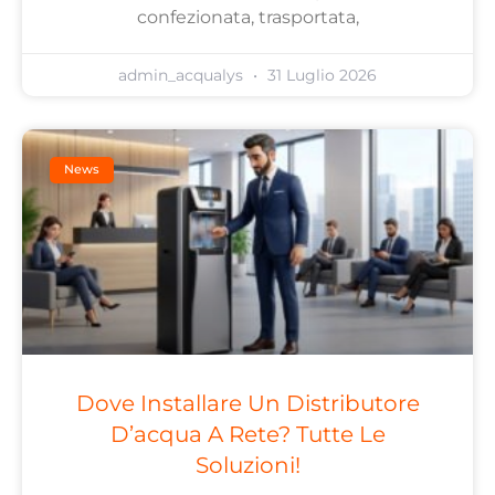
confezionata, trasportata,
admin_acqualys
31 Luglio 2026
News
Dove Installare Un Distributore
D’acqua A Rete? Tutte Le
Soluzioni!