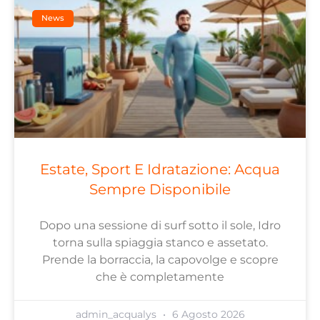
News
Estate, Sport E Idratazione: Acqua
Sempre Disponibile
Dopo una sessione di surf sotto il sole, Idro
torna sulla spiaggia stanco e assetato.
Prende la borraccia, la capovolge e scopre
che è completamente
admin_acqualys
6 Agosto 2026