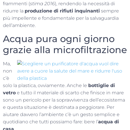
frammenti (
stima 2016
), rendendo la necessità di
ridurre la
produzione di rifiuti inquinanti
sempre
più impellente e fondamentale per la salvaguardia
dell’ambiente.
Acqua pura ogni giorno
grazie alla microfiltrazione
Ma,
non
c’è
solo la plastica, ovviamente. Anche le
bottiglie di
vetro
e tutto il materiale di scarto che finisce in mare
sono un pericolo per la sopravvivenza dell’ecosistema
e questa situazione è destinata a peggiorare. Per
aiutare davvero l’ambiente c’è un gesto semplice e
quotidiano che tutti possiamo fare: bere l’
acqua di
casa
.