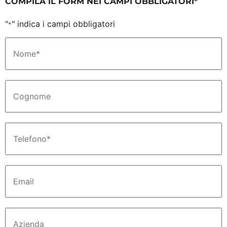
COMPILA IL FORM NEI CAMPI OBBLIGATORI*
"
" indica i campi obbligatori
*