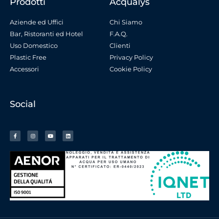
Prodotti
Acqualys
Aziende ed Uffici
Chi Siamo
Bar, Ristoranti ed Hotel
F.A.Q.
Uso Domestico
Clienti
Plastic Free
Privacy Policy
Accessori
Cookie Policy
Social