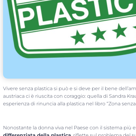
Vivere senza plastica si può e si deve per il bene dell’a
austriaca ci è riuscita con coraggio: quella di Sandra K
esperienza di rinuncia alla plastica nel libro “Zona senza 
Nonostante la donna viva nel Paese con il sistema più e
differenziata della plastica
, riflette sul problema del