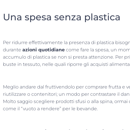
Una spesa senza plastica
Per ridurre effettivamente la presenza di plastica bisog
durante
azioni quotidiane
come fare la spesa, un mom
accumulo di plastica se non si presta attenzione. Per p
buste in tessuto, nelle quali riporre gli acquisti alimentar
Meglio andare dal fruttivendolo per comprare frutta e ve
riutilizzare o contenitori; un modo per contrastare il d
Molto saggio scegliere prodotti sfusi o alla spina, ormai di
come il “vuoto a rendere” per le bevande.