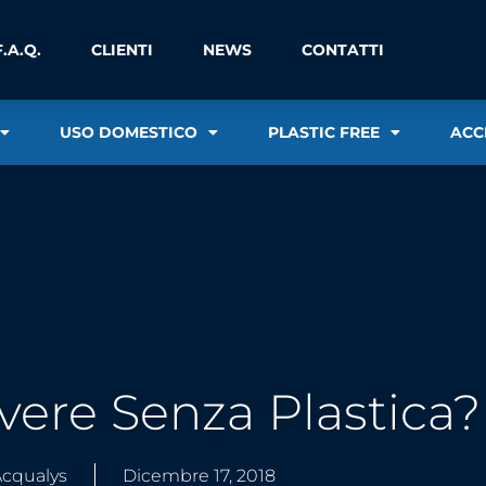
F.A.Q.
CLIENTI
NEWS
CONTATTI
USO DOMESTICO
PLASTIC FREE
ACC
ivere Senza Plastica?
cqualys
Dicembre 17, 2018