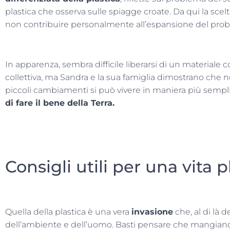
plastica che osserva sulle spiagge croate. Da qui la scelta
non contribuire personalmente all’espansione del probl
In apparenza, sembra difficile liberarsi di un materiale c
collettiva, ma Sandra e la sua famiglia dimostrano che no
piccoli cambiamenti si può vivere in maniera più sempl
di fare il bene della Terra.
Consigli utili per una vita p
Quella della plastica è una vera
invasione
che, al di là d
dell’ambiente e dell’uomo. Basti pensare che mangian