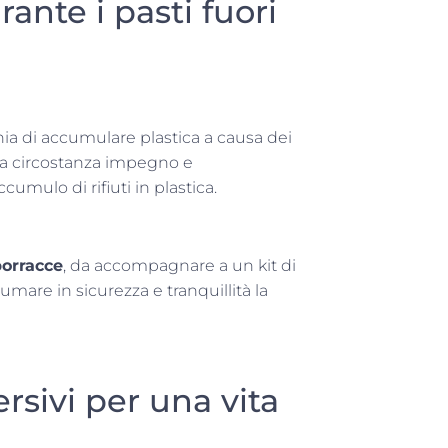
ante i pasti fuori
chia di accumulare plastica a causa dei
ta circostanza impegno e
umulo di rifiuti in plastica.
borracce
, da accompagnare a un kit di
umare in sicurezza e tranquillità la
rsivi per una vita