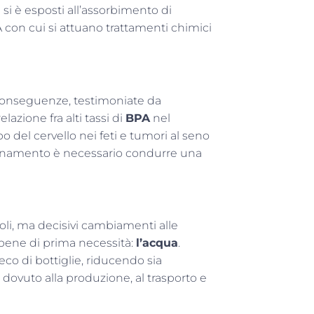
i si è esposti all’assorbimento di
A con cui si attuano trattamenti chimici
 conseguenze, testimoniate da
lazione fra alti tassi di
BPA
nel
po del cervello nei feti e tumori al seno
nquinamento è necessario condurre una
li, ma decisivi cambiamenti alle
 bene di prima necessità:
l’acqua
.
reco di bottiglie, riducendo sia
dovuto alla produzione, al trasporto e