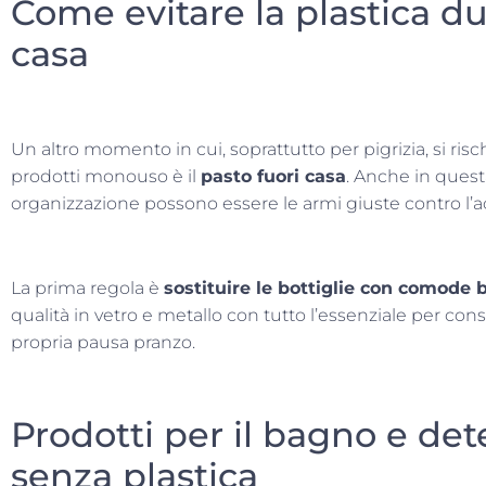
Come evitare la plastica dur
casa
Un altro momento in cui, soprattutto per pigrizia, si ris
prodotti monouso è il
pasto fuori casa
. Anche in ques
organizzazione possono essere le armi giuste contro l’acc
La prima regola è
sostituire le bottiglie con comode 
qualità in vetro e metallo con tutto l’essenziale per cons
propria pausa pranzo.
Prodotti per il bagno e dete
senza plastica