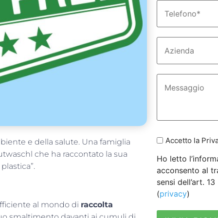
Accetto la Priv
mbiente e della salute. Una famiglia
rautwaschl che ha raccontato la sua
Ho letto l’inform
plastica”.
acconsento al tr
sensi dell’art. 1
(
privacy
)
fficiente al mondo di
raccolta
 suo smaltimento davanti ai cumuli di