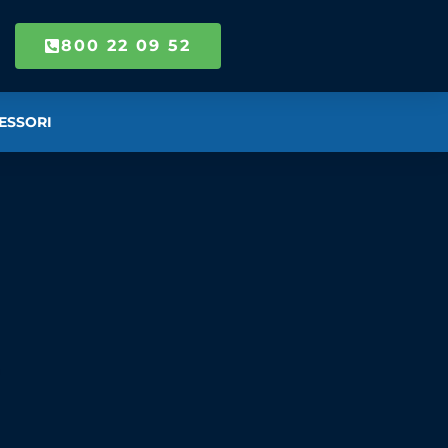
800 22 09 52
ESSORI