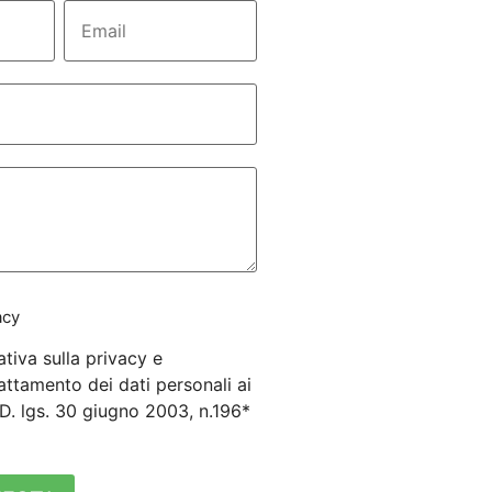
acy
ativa sulla privacy e
attamento dei dati personali ai
3 D. lgs. 30 giugno 2003, n.196*