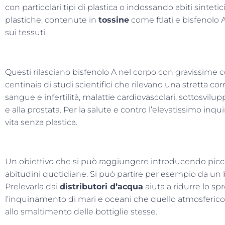
con particolari tipi di plastica o indossando abiti sintetic
plastiche, contenute in
tossine
come ftlati e bisfenolo 
sui tessuti.
Questi rilasciano bisfenolo A nel corpo con gravissime
centinaia di studi scientifici che rilevano una stretta corre
sangue e infertilità, malattie cardiovascolari, sottosvilup
e alla prostata. Per la salute e contro l’elevatissimo i
vita senza plastica.
Un obiettivo che si può raggiungere introducendo picco
abitudini quotidiane. Si può partire per esempio da un
Prelevarla dai
distributori d’acqua
aiuta a ridurre lo sp
l’inquinamento di mari e oceani che quello atmosferico 
allo smaltimento delle bottiglie stesse.