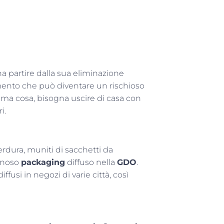
na partire dalla sua eliminazione
ento che può diventare un rischioso
rima cosa, bisogna uscire di casa con
i.
rdura, muniti di sacchetti da
annoso
packaging
diffuso nella
GDO
.
ffusi in negozi di varie città, così