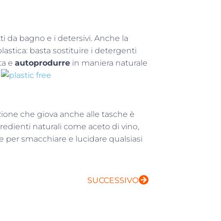
ti da bagno e i detersivi. Anche la
lastica: basta sostituire i detergenti
ta e
autoprodurre
in maniera naturale
zione che giova anche alle tasche è
gredienti naturali come aceto di vino,
re per smacchiare e lucidare qualsiasi
SUCCESSIVO