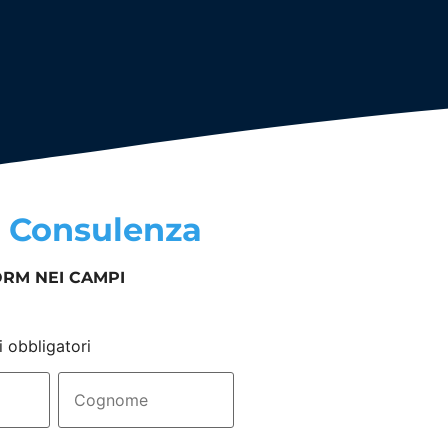
a
Consulenza
ORM NEI CAMPI
i obbligatori