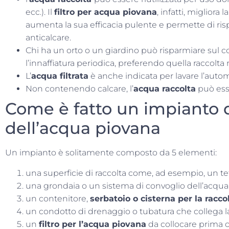
ecc.). Il
filtro per acqua piovana
, infatti, migliora 
aumenta la sua efficacia pulente e permette di ris
anticalcare.
Chi ha un orto o un giardino può risparmiare sul
l’innaffiatura periodica, preferendo quella raccolta
L’
acqua filtrata
è anche indicata per lavare l’autom
Non contenendo calcare, l’
acqua raccolta
può ess
Come è fatto un impianto d
dell’acqua piovana
Un impianto è solitamente composto da 5 elementi:
una superficie di raccolta come, ad esempio, un te
una grondaia o un sistema di convoglio dell’acqua
un contenitore,
serbatoio o cisterna per la racco
un condotto di drenaggio o tubatura che collega la
un
filtro
per l’acqua piovana
da collocare prima c