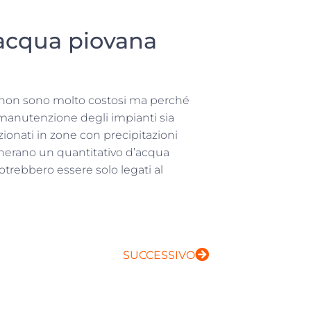
’acqua piovana
non sono molto costosi ma perché
 manutenzione degli impianti sia
ionati in zone con precipitazioni
enerano un quantitativo d’acqua
otrebbero essere solo legati al
SUCCESSIVO