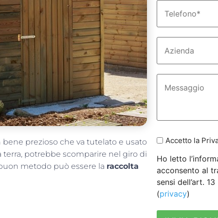
Accetto la Priv
n bene prezioso che va tutelato e usato
 terra, potrebbe scomparire nel giro di
Ho letto l’inform
buon metodo può essere la
raccolta
acconsento al tr
sensi dell’art. 1
(
privacy
)