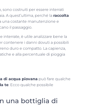
 sono costruiti per essere interrati
daia. A quest’ultima, perché la
raccolta
ta una costante manutenzione e
scano il passaggio.
le interrate, è utile analizzare bene la
 contenere i danni dovuti a possibili
erreno duro e compatto. La capienza,
atiche e alla percentuale di pioggia
ta di acqua piovana
può fare qualche
da te
. Ecco qualche possibile
 una bottiglia di