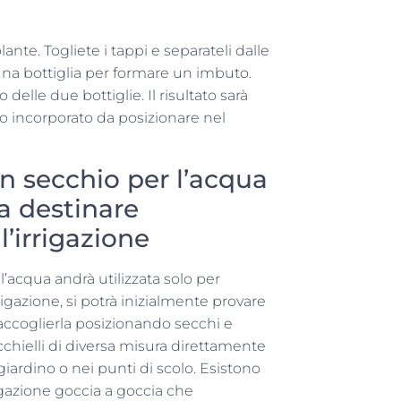
nte. Togliete i tappi e separateli dalle
na bottiglia per formare un imbuto.
o delle due bottiglie. Il risultato sarà
 incorporato da posizionare nel
n secchio per l’acqua
a destinare
ll’irrigazione
l’acqua andrà utilizzata solo per
rrigazione, si potrà inizialmente provare
raccoglierla posizionando secchi e
cchielli di diversa misura direttamente
giardino o nei punti di scolo. Esistono
rrigazione goccia a goccia che