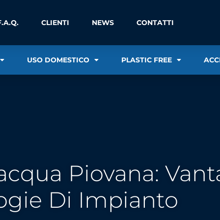
F.A.Q.
CLIENTI
NEWS
CONTATTI
USO DOMESTICO
PLASTIC FREE
ACC
acqua Piovana: Vant
ogie Di Impianto