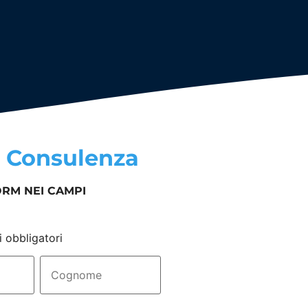
a
Consulenza
ORM NEI CAMPI
i obbligatori