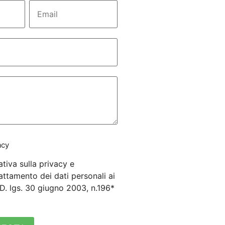
acy
ativa sulla privacy e
attamento dei dati personali ai
3 D. lgs. 30 giugno 2003, n.196*