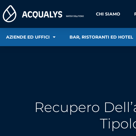
CHI SIAMO
AZIENDE ED UFFICI
BAR, RISTORANTI ED HOTEL
Recupero Dell’
Tipol