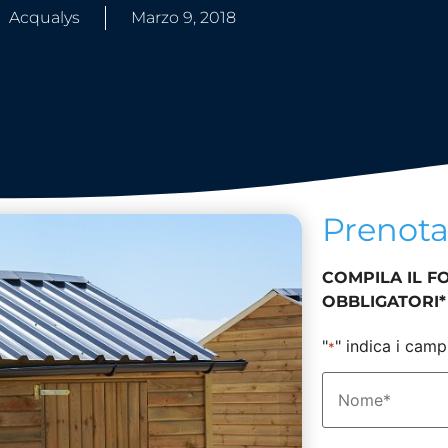
Acqualys
Marzo 9, 2018
Prenot
COMPILA IL F
OBBLIGATORI*
"
" indica i camp
*