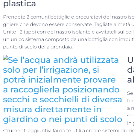
plastica
Prendete 2 comuni bottiglie e procuratevi del nastro isola
ghiere che devono essere conservate. Tagliate a metà u
Unite i 2 tappi con del nastro isolante e avvitateli sul coll
un unico sistema composto da una bottiglia con imbuto
punto di scolo della grondaia.
U
d
a
Se 
l’i
a 
se
in 
strumenti aggiuntivi fai da te utili a creare sistemi di i