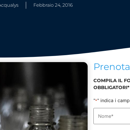
Acqualys
Febbraio 24, 2016
Prenot
COMPILA IL F
OBBLIGATORI*
"
" indica i camp
*