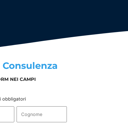
a
Consulenza
ORM NEI CAMPI
i obbligatori