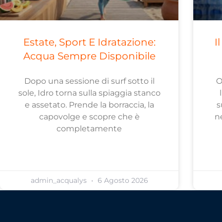
Estate, Sport E Idratazione:
I
Acqua Sempre Disponibile
Dopo una sessione di surf sotto il
O
sole, Idro torna sulla spiaggia stanco
e assetato. Prende la borraccia, la
s
capovolge e scopre che è
n
completamente
admin_acqualys
6 Agosto 2026