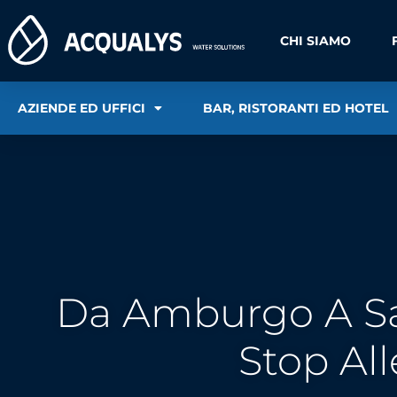
CHI SIAMO
AZIENDE ED UFFICI
BAR, RISTORANTI ED HOTEL
Da Amburgo A San
Stop All