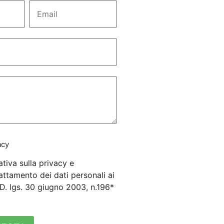
acy
ativa sulla privacy e
attamento dei dati personali ai
3 D. lgs. 30 giugno 2003, n.196*