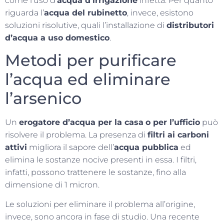
come l’uso d’
acqua d’irrigazione
infetta. Per quanto
riguarda l’
acqua del rubinetto
, invece, esistono
soluzioni risolutive, quali l’installazione di
distributori
d’acqua a uso domestico
.
Metodi per purificare
l’acqua ed eliminare
l’arsenico
Un
erogatore d’acqua per la casa
o per l’ufficio
può
risolvere il problema. La presenza di
filtri ai carboni
attivi
migliora il sapore dell’
acqua pubblica
ed
elimina le sostanze nocive presenti in essa. I filtri,
infatti, possono trattenere le sostanze, fino alla
dimensione di 1 micron.
Le soluzioni per eliminare il problema all’origine,
invece, sono ancora in fase di studio. Una recente