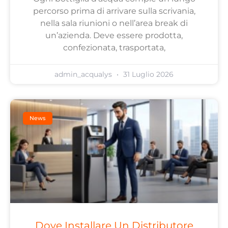
percorso prima di arrivare sulla scrivania,
nella sala riunioni o nell’area break di
un’azienda. Deve essere prodotta,
confezionata, trasportata,
admin_acqualys
31 Luglio 2026
News
Dove Installare Un Distributore