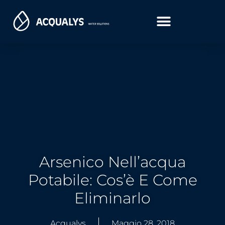
Arsenico Nell’acqua
Potabile: Cos’è E Come
Eliminarlo
Acqualys
Maggio 28, 2018