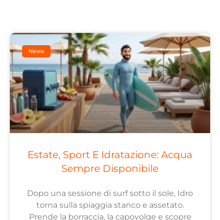
News
Estate, Sport E Idratazione: Acqua
Sempre Disponibile
Dopo una sessione di surf sotto il sole, Idro
torna sulla spiaggia stanco e assetato.
Prende la borraccia, la capovolge e scopre