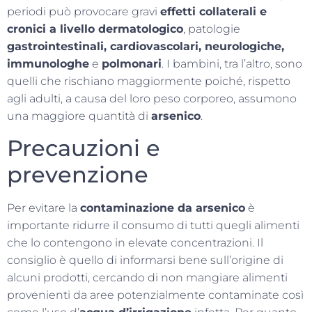
periodi può provocare gravi
effetti collaterali e
cronici a livello dermatologico
, patologie
gastrointestinali
,
cardiovascolari
,
neurologiche
,
immunologhe
e
polmonari
. I bambini, tra l’altro, sono
quelli che rischiano maggiormente poiché, rispetto
agli adulti, a causa del loro peso corporeo, assumono
una maggiore quantità di
arsenico
.
Precauzioni e
prevenzione
Per evitare la
contaminazione da arsenico
è
importante ridurre il consumo di tutti quegli alimenti
che lo contengono in elevate concentrazioni. Il
consiglio è quello di informarsi bene sull’origine di
alcuni prodotti, cercando di non mangiare alimenti
provenienti da aree potenzialmente contaminate così