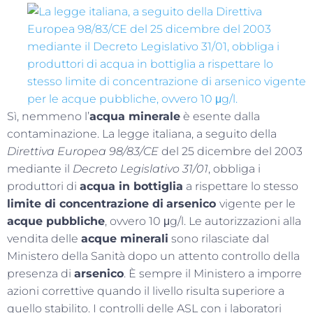
Sì, nemmeno l’
acqua minerale
è esente dalla
contaminazione. La legge italiana, a seguito della
Direttiva Europea 98/83/CE
del 25 dicembre del 2003
mediante il
Decreto Legislativo 31/01
, obbliga i
produttori di
acqua in bottiglia
a rispettare lo stesso
limite di concentrazione di
arsenico
vigente per le
acque pubbliche
, ovvero 10 μg/l. Le autorizzazioni alla
vendita delle
acque minerali
sono rilasciate dal
Ministero della Sanità dopo un attento controllo della
presenza di
arsenico
. È sempre il Ministero a imporre
azioni correttive quando il livello risulta superiore a
quello stabilito. I controlli delle ASL con i laboratori