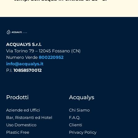
ACQUALYS S.r.l.
Via Torino 79 – 12045 Fossano (CN)
Numero Verde
800220952
info@acqualys.it
P.I.
10858570012
Prodotti
Acqualys
Aziende ed Uffici
Chi Siamo
Bar, Ristoranti ed Hotel
F.A.Q.
Uso Domestico
Clienti
Plastic Free
Privacy Policy