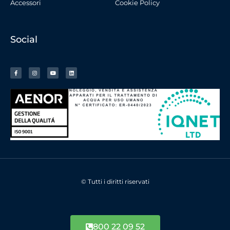
Accessori
Cookie Policy
Social
© Tutti i diritti riservati
800 22 09 52