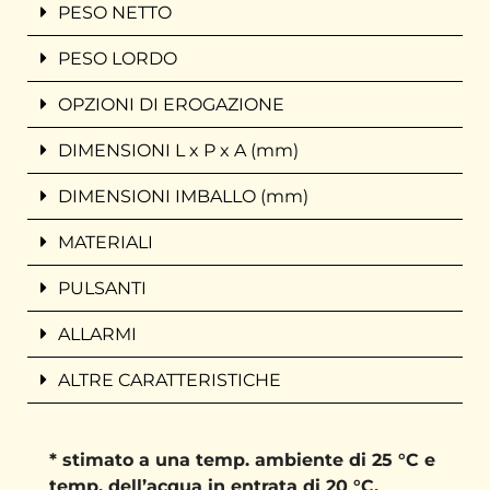
PESO NETTO
PESO LORDO
OPZIONI DI EROGAZIONE
DIMENSIONI L x P x A (mm)
DIMENSIONI IMBALLO (mm)
MATERIALI
PULSANTI
ALLARMI
ALTRE CARATTERISTICHE
* stimato a una temp. ambiente di 25 °C e
temp. dell’acqua in entrata di 20 °C.